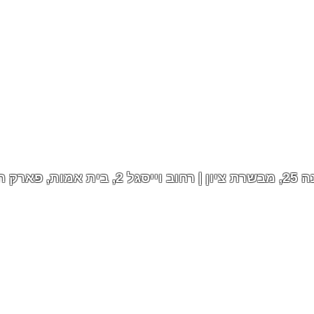
דין
עיצוב אתרים וגרפיקה: מרינה : 050-7263017
ן, שיפור חווית הגלישה, ניתוח ביצועי האתר והתאמת 