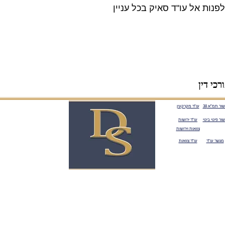
פנות אל עו"ד סאיק בכל עניין
כי דין
שור תמ"א 38
עו"ד מקרקעין
שור פינוי בינוי
עו"ד ירושות
צוואות וירושות
מגשר עו"ד
עו"ד צוואות