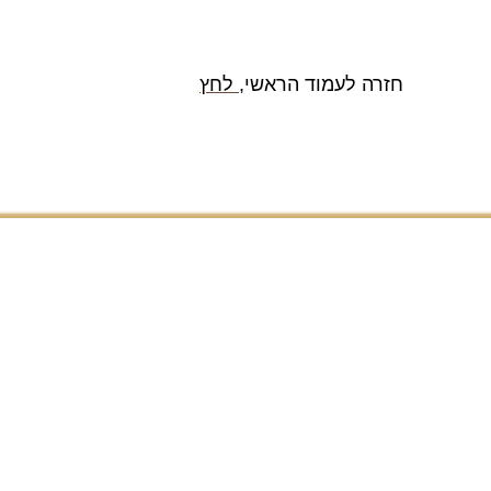
חזרה לעמוד הראשי,
לחץ
מדיניות פרטיות
תקנון ותנאי שימוש
באתר
הצהרת נגישות