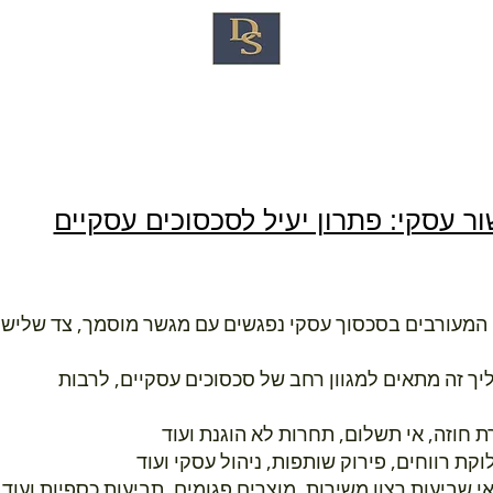
ור עסקי
ייצוג משפטי ולטיגציה
עריכת צוואות
ור עסקי: פתרון יעיל לסכסוכים עסקיים
 המעורבים בסכסוך עסקי נפגשים עם מגשר מוסמך, צד שלישי 
יך זה מתאים למגוון רחב של סכסוכים עסקיים, לרבות
 חוזה, אי תשלום, תחרות לא הוגנת ועוד
וקת רווחים, פירוק שותפות, ניהול עסקי ועוד
י שביעות רצון משירות, מוצרים פגומים, תביעות כספיות ועוד