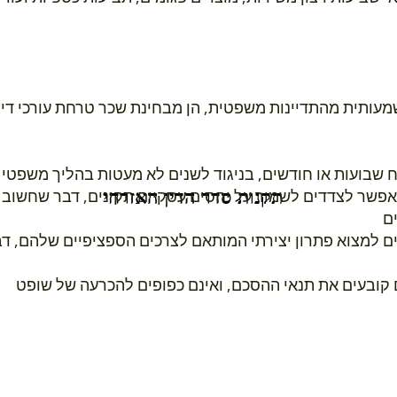
מעותית מהתדיינות משפטית, הן מבחינת שכר טרחת עורכי דין
קח שבועות או חודשים, בניגוד לשנים לא מעטות בהליך משפטי
תקנות סדר הדין האזרחי
מאפשר לצדדים לשמור על יחסים עסקיים תקינים, דבר שחשוב
ם
 למצוא פתרון יצירתי המותאם לצרכים הספציפיים שלהם, דב
ובעים את תנאי ההסכם, ואינם כפופים להכרעה של שופט