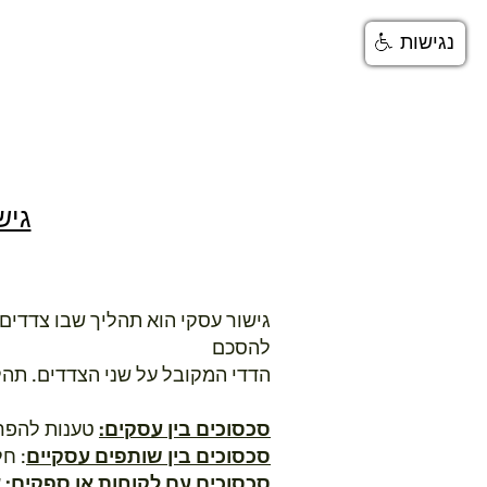
נגישות
מאמרים בנושא גישור
גישור ראשי
גיש
גיש
גישור עסקי הוא תהליך שבו צדדים
להסכם
הדדי המקובל על שני הצדדים. תהל
סכסוכים בין עסקים:
טענות להפרת
סכסוכים בין שותפים עסקיים
: חל
סכסוכים עם לקוחות או ספקים:
א