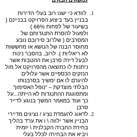
לנושאים הבאים
לוודא כי ישנו רוב בעלי הדירות
בבניין בעד ביצוע הפרויקט בבניינם (
בשיעור של לפחות 66% )
ולפעול להסרת התנגדותם של
המסרבים ( שלרוב סירובם נובע
מחוסר הבנה של הנושא או מחששות
לא ריאליות ). לרוב, בהסבר נינוח
לבעל דירה סרבן את ההטבות אשר
ניתנות לו כתוצאה מהפרויקט אל מול
הנזקים הכספיים אשר עלולים
להיגרם לו אם ימשיך בסרבנותו
הבלתי מוצדקת – "נופל האסימון"
ומתפוגגת ההתנגדות לא הייתה...על
כך ועוד במאמר המשך בנוגע לדייר
סרבן
לדאוג להעמדת נציג / נציגים מדיירי
הבניין אשר ילווה \ ו את עו"ד בהליך
בחירת החברה הקבלנית \ יזמית
ויביא את הבחירה לכלל בעלי