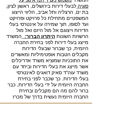
המשרד
משמש כעו"ד תמ"א 38 על
סוגיה
לבעלי דירות בירושלים, ראשון לציון,
בת ים, הרצליה ותל אביב, הליווי הייצוג
המשפטיים מתחילת כל פרויקט ופרויקט
ועד לסופו, תוך שמירה על אינטרסי בעלי
הדירות וייצוגם אל מול היזם ואל מול
הרשויות השונות
היתרון הברור:
המשרד
מייצג בעלי דירות לפני בחירת החברה
היזמית, כך שברור שבעלי הדירות
מקבלים הטבות אופטימיליות ומאשרים
את התוכניות שמוציא משרד אדריכלים
אשר מייצג את בעלי הדירות וביחד עם
משרד עוה"ד סאיק דואגים לאינטרסי
בעלי הדירות. כך שכבר לפני בחירת
החברה היזמית על ידי בעלי הדירות, כבר
ברור להם מה הם מקבלים ובחירת
החברה היזמית נעשית בדרך של מכרז