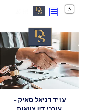
עו"ד דניאל סאיק -
עורכי דין צוואות