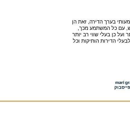
 לדירה, וישנו גידול משמעותי בערך הדירה, זאת הן
ש, עם כל המשתמע מכך,
ועל כן בעלי שווי רב יותר
עלי הדירות הותיקות וכל
שידלצקי: 050-726-3017 |
ייסבוק
מדיניות פרטיות