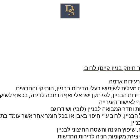
ור עסקי
ייצוג משפטי ולטיגציה
עריכת צוואות
חיזוק בניין קיים) לרוב
יין